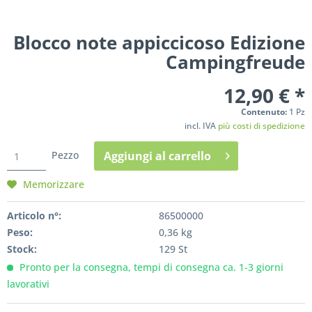
Blocco note appiccicoso Edizione
Campingfreude
12,90 € *
Contenuto:
1 Pz
incl. IVA
più costi di spedizione
Pezzo
Aggiungi al
carrello
Memorizzare
Articolo n°:
86500000
Peso:
0,36 kg
Stock:
129 St
Pronto per la consegna, tempi di consegna ca. 1-3 giorni
lavorativi