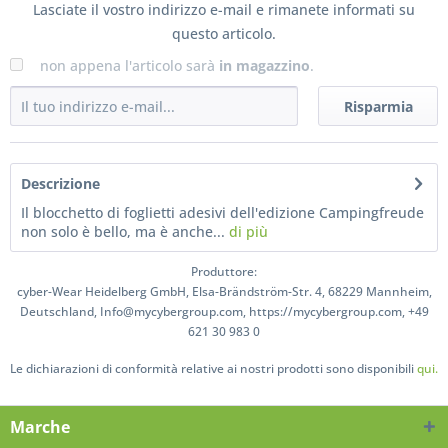
Lasciate il vostro indirizzo e-mail e rimanete informati su
questo articolo.
non appena l'articolo sarà
in magazzino
.
Risparmia
Descrizione
Il blocchetto di foglietti adesivi dell'edizione Campingfreude
non solo è bello, ma è anche...
di più
Produttore:
cyber-Wear Heidelberg GmbH, Elsa-Brändström-Str. 4, 68229 Mannheim,
Deutschland, Info@mycybergroup.com, https://mycybergroup.com, +49
621 30 983 0
Le dichiarazioni di conformità relative ai nostri prodotti sono disponibili
qui.
Marche