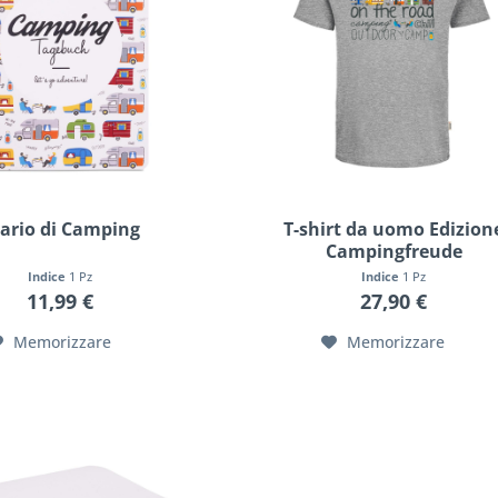
ario di Camping
T-shirt da uomo Edizion
Campingfreude
Indice
1 Pz
Indice
1 Pz
11,99 €
27,90 €
Memorizzare
Memorizzare