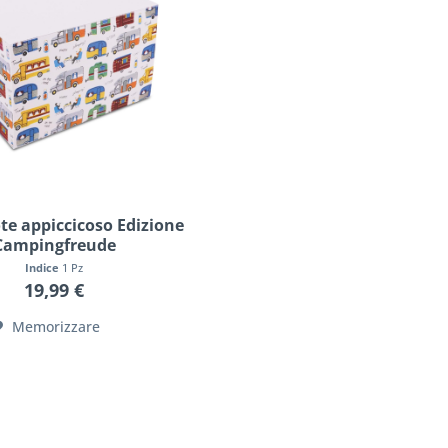
te appiccicoso Edizione
Campingfreude
Indice
1 Pz
19,99 €
Memorizzare