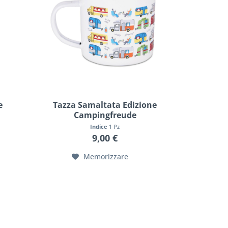
e
Tazza Samaltata Edizione
Campingfreude
Indice
1 Pz
9,00 €
Memorizzare