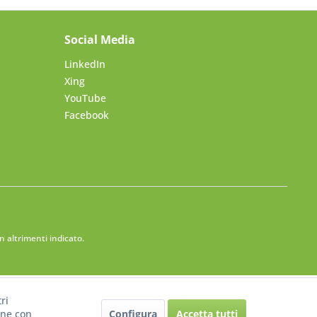
Social Media
LinkedIn
Xing
YouTube
Facebook
 altrimenti indicato.
ri
Configura
Accetta tutti
one con