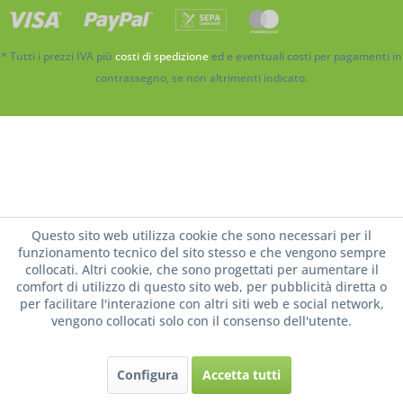
* Tutti i prezzi IVA più
costi di spedizione
ed e eventuali costi per pagamenti in
contrassegno, se non altrimenti indicato.
Questo sito web utilizza cookie che sono necessari per il
funzionamento tecnico del sito stesso e che vengono sempre
collocati. Altri cookie, che sono progettati per aumentare il
comfort di utilizzo di questo sito web, per pubblicità diretta o
per facilitare l'interazione con altri siti web e social network,
vengono collocati solo con il consenso dell'utente.
Configura
Accetta tutti