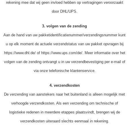
rekening mee dat wij geen invloed hebben op vertragingen veroorzaakt
door DHL/UPS.
3. volgen van de zending
Aan de hand van uw pakketidentificatienummer/verzendingsnummer kunt
u op elk moment de actuele verzendstatus van uw pakket opvragen bij
https://www.dhl.de/ of https://www.ups.com/de/. Meer informatie over het
volgen van de zending ontvangt u in uw verzendbevestiging per e-mail of
via onze telefonische klantenservice.
4. verzendkosten
De verzending van aanstekers naar het buitenland is alleen mogelijk met
verhoogde verzendkosten. Als een verzending om technische of
logistieke redenen in meerdere etappes plaatsvindt, brengen wij de
verzendkosten uiteraard slechts eenmaal in rekening.